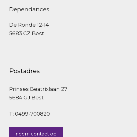
Dependances
De Ronde 12-14
5683 CZ Best
Postadres
Prinses Beatrixlaan 27
5684 GJ Best
T: 0499-700820
neem contact op