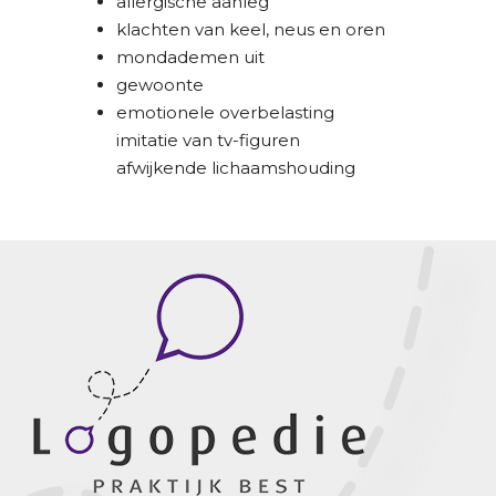
allergische aanleg
klachten van keel, neus en oren
mondademen uit
gewoonte
emotionele overbelasting
imitatie van tv-figuren
afwijkende lichaamshouding