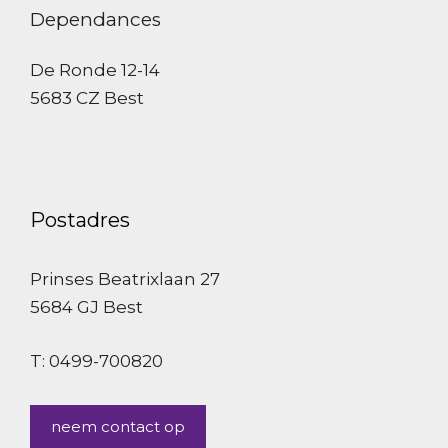
Dependances
De Ronde 12-14
5683 CZ Best
Postadres
Prinses Beatrixlaan 27
5684 GJ Best
T: 0499-700820
neem contact op