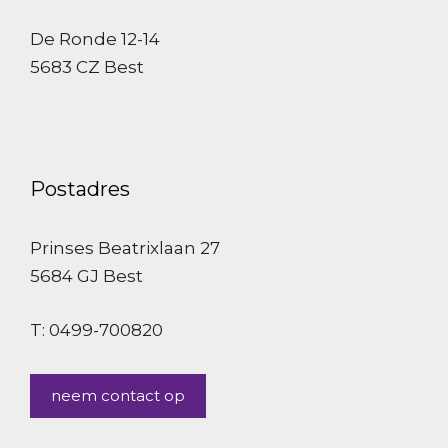
De Ronde 12-14
5683 CZ Best
Postadres
Prinses Beatrixlaan 27
5684 GJ Best
T: 0499-700820
neem contact op