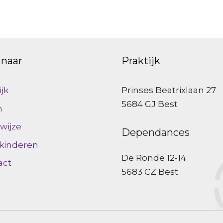
 naar
Praktijk
ijk
Prinses Beatrixlaan 27
5684 GJ Best
m
wijze
Dependances
 kinderen
De Ronde 12-14
act
5683 CZ Best