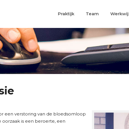
Praktijk
Team
Werkwij
sie
door een verstoring van de bloedsomloop
oorzaak is een beroerte, een