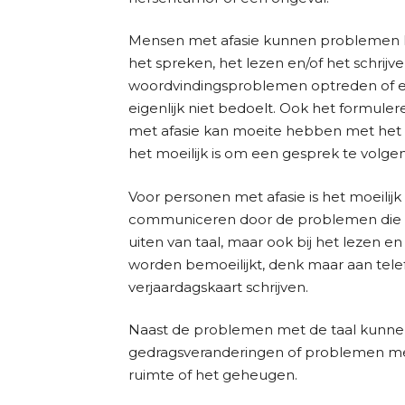
Mensen met afasie kunnen problemen 
het spreken, het lezen en/of het schrijv
woordvindingsproblemen optreden of er
eigenlijk niet bedoelt. Ook het formuler
met afasie kan moeite hebben met het 
het moeilijk is om een gesprek te volgen
Voor personen met afasie is het moeili
communiceren door de problemen die op
uiten van taal, maar ook bij het lezen e
worden bemoeilijkt, denk maar aan te
verjaardagskaart schrijven.
Naast de problemen met de taal kunne
gedragsveranderingen of problemen met 
ruimte of het geheugen.