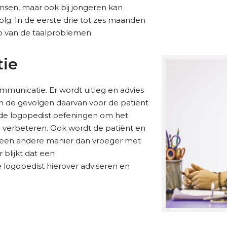
nsen, maar ook bij jongeren kan
olg. In de eerste drie tot zes maanden
op van de taalproblemen.
tie
mmunicatie. Er wordt uitleg en advies
n de gevolgen daarvan voor de patiënt
t de logopedist oefeningen om het
te verbeteren. Ook wordt de patiënt en
p een andere manier dan vroeger met
blijkt dat een
 logopedist hierover adviseren en