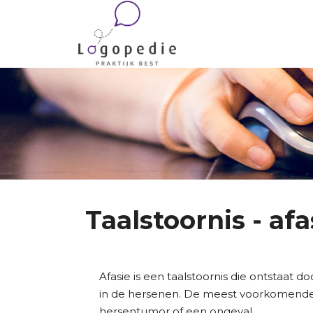
Taalstoornis - afa
Afasie is een taalstoornis die ontstaat 
in de hersenen. De meest voorkomende 
hersentumor of een ongeval.