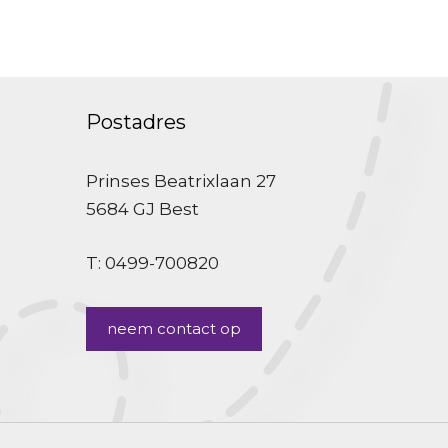
Postadres
Prinses Beatrixlaan 27
5684 GJ Best
T: 0499-700820
neem contact op