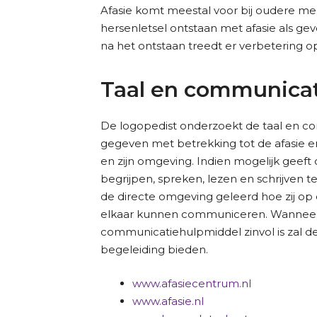
Afasie komt meestal voor bij oudere me
hersenletsel ontstaan met afasie als gev
na het ontstaan treedt er verbetering 
Taal en communica
De logopedist onderzoekt de taal en co
gegeven met betrekking tot de afasie e
en zijn omgeving. Indien mogelijk geef
begrijpen, spreken, lezen en schrijven 
de directe omgeving geleerd hoe zij o
elkaar kunnen communiceren. Wanneer 
communicatiehulpmiddel zinvol is zal de
begeleiding bieden.
www.afasiecentrum.nl
www.afasie.nl