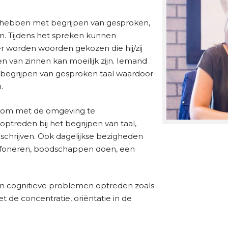
hebben met begrijpen van gesproken,
en. Tijdens het spreken kunnen
 worden woorden gekozen die hij/zij
en van zinnen kan moeilijk zijn. Iemand
begrijpen van gesproken taal waardoor
.
jk om met de omgeving te
treden bij het begrijpen van taal,
n schrijven. Ook dagelijkse bezigheden
lefoneren, boodschappen doen, een
n cognitieve problemen optreden zoals
de concentratie, oriëntatie in de